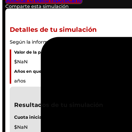
Solicitar crédito hipotecario
Comparte esta simulación
Detalles de tu simulación
Según la información que nos suministraste:
Valor de la propiedad:
$
NaN
Años en que quieres pagarla:
años
Resultados de tu simulación
Cuota inicial estimada:
$
NaN