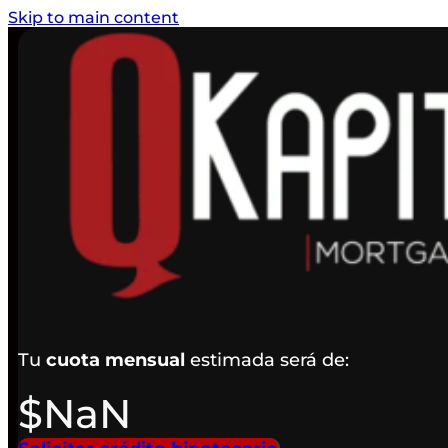
Skip to main content
Tu
cuota mensual
estimada será de:
$
NaN